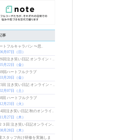
記事
ートフルキャラバン 〜思..
年06月07日（日）
26回泣き笑い日記 オンライン・..
年05月22日（金）
59回ハートフルクラブ
年03月20日（金）
5回 泣き笑い日記 オンライン・..
年02月07日（土）
58回 ハートフルクラブ
年12月23日（火）
24回泣き笑い日記 秋のオンライ..
年11月27日（木）
２３回 泣き笑い日記オンライン..
年08月28日（木）
童スタッフ向け研修を実施しま