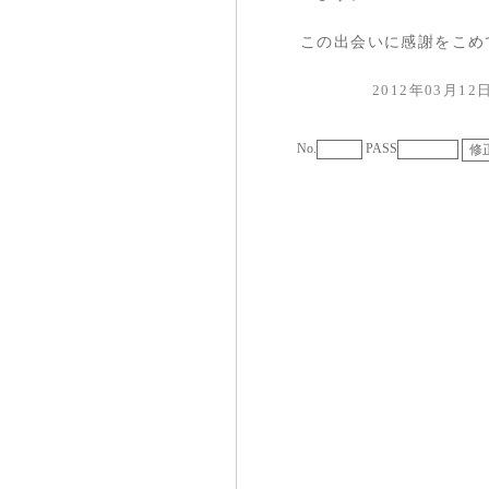
この出会いに感謝をこめ
2012年03月1
No.
PASS