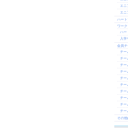
エニ
エニ
ハート
ワークシ
ハー
入学
会員チー
チーム
チーム
チーム
チーム
チー
チー
チーム
チー
チー
チーム
その他(