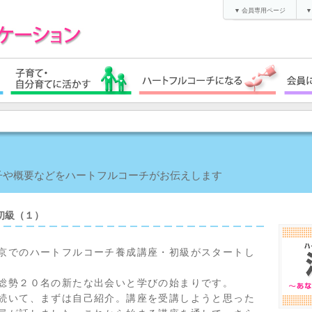
▼ 会員専用ページ
▼
子や概要などをハートフルコーチがお伝えします
／初級（１）
京でのハートフルコーチ養成講座・初級がスタートし
総勢２０名の新たな出会いと学びの始まりです。
続いて、まずは自己紹介。講座を受講しようと思った