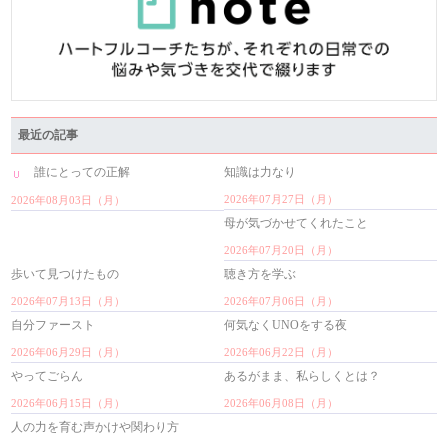
最近の記事
誰にとっての正解
知識は力なり
2026年07月27日（月）
2026年08月03日（月）
母が気づかせてくれたこと
2026年07月20日（月）
歩いて見つけたもの
聴き方を学ぶ
2026年07月13日（月）
2026年07月06日（月）
自分ファースト
何気なくUNOをする夜
2026年06月29日（月）
2026年06月22日（月）
やってごらん
あるがまま、私らしくとは？
2026年06月15日（月）
2026年06月08日（月）
人の力を育む声かけや関わり方