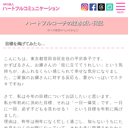
ハートフルコーチの泣き笑い日記
日々の発見やつぶやきなど。
目標を掲げてみたら…
こんにちは。東京都世田谷区在住の平沢恭子です。
かずぱるさん。お嬢さんの「役に立ててうれしい」という気
持ちが、あふれるくらい感じられて幸せな気分になりまし
た。ご家族のお嬢さんに対する反応も、愛がいっぱいでステ
キですね♪
さて、私は今年の目標についてお話したいと思います。
私が年初めに決めた目標、それは「一日一爆笑」です。一日
に一回、必ず子どもを笑わせる！ という目標を年初に掲げ
ました。
理由は、昨年は例年になく忙しく過ごし、知らないうちにた
め息をつくのが癖になっていて、それを夫に指摘されたから