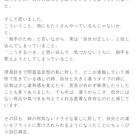
と。
そして思いました。
こういうこと、他にもたくさんやっているんじゃないか、
と。
「相手のため」と言いながら、実は「自分が正しい」と信じ
込んでしまっていること。
「こうするべき」と思い込んで、気づかないうちに、相手を
変えようとしてしまっていること。
理屈好きで問題追及型の私に対して、どこか達観していて感
性で生きている感じの姉。自分と大きく違うタイプの姉に、
以前は少し違和感を覚えたり、意見が合わず衝突したりした
ことも多々ありました。でも今は、違うからこそ、自分には
ない視点や気づきを与えてくれる貴重な存在なのだと感じて
います。
その日も、姉の何気ないドライな返しに対して、自分との違
いをフラットに受け入れられるようになったことにちょっぴ
り自己満足。