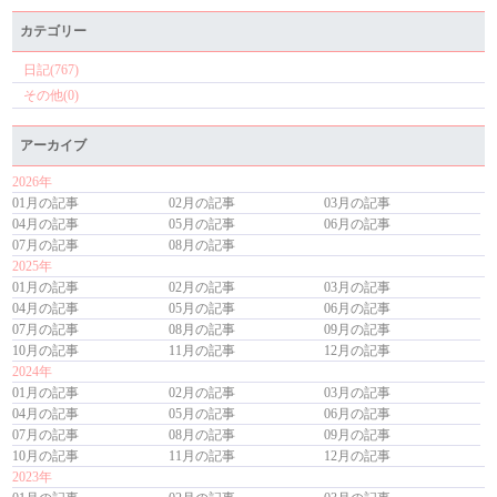
カテゴリー
日記(767)
その他(0)
アーカイブ
2026年
01月の記事
02月の記事
03月の記事
04月の記事
05月の記事
06月の記事
07月の記事
08月の記事
2025年
01月の記事
02月の記事
03月の記事
04月の記事
05月の記事
06月の記事
07月の記事
08月の記事
09月の記事
10月の記事
11月の記事
12月の記事
2024年
01月の記事
02月の記事
03月の記事
04月の記事
05月の記事
06月の記事
07月の記事
08月の記事
09月の記事
10月の記事
11月の記事
12月の記事
2023年