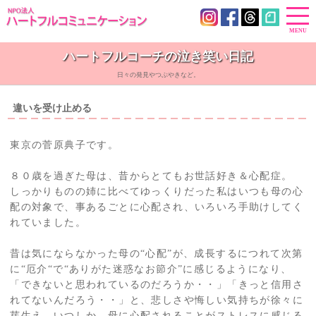
ハートフルコーチの泣き笑い日記
日々の発見やつぶやきなど。
違いを受け止める
東京の菅原典子です。
８０歳を過ぎた母は、昔からとてもお世話好き＆心配症。
しっかりものの姉に比べてゆっくりだった私はいつも母の心
配の対象で、事あるごとに心配され、いろいろ手助けしてく
れていました。
昔は気にならなかった母の“心配”が、成長するにつれて次第
に“厄介“で“ありがた迷惑なお節介”に感じるようになり、
「できないと思われているのだろうか・・」「きっと信用さ
れてないんだろう・・」と、悲しさや悔しい気持ちが徐々に
芽生え、いつしか、母に心配されることがストレスに感じる