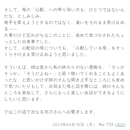
そして、母の「心配」への寄り添い方も、ひとつではないん
だな、としみじみ。
相手を変えようとするのではなく、違いをそのまま受け止め
る――
大事だけど忘れがちなこのことに、改めて気づかされたちょ
っとした出来事でした。
そして、心配症の母についても、「心配している母」をそっ
くりそのまま受け止めようと思いました。
そういえば、姉は昔から私の終わりのない愚痴を、「そっか
そっか」「そうだよね～」と延々聴いてくれることもよくあ
ったな、と思いがけず姉のそんな聞き上手なところにも改め
て気づいたりもして、次回また母と話す際には、姉のそんな
ところを真似して、さらにもっと楽しい会話ができるように
したいと思います。
ではこの辺で次なる功刀さんへお繋ぎします。
2025年06月30日（月）
No.733
(日記)