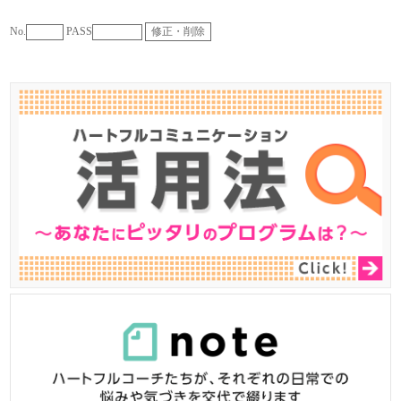
No.
PASS