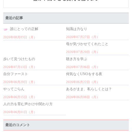
最近の記事
誰にとっての正解
知識は力なり
2026年07月27日（月）
2026年08月03日（月）
母が気づかせてくれたこと
2026年07月20日（月）
歩いて見つけたもの
聴き方を学ぶ
2026年07月13日（月）
2026年07月06日（月）
自分ファースト
何気なくUNOをする夜
2026年06月29日（月）
2026年06月22日（月）
やってごらん
あるがまま、私らしくとは？
2026年06月15日（月）
2026年06月08日（月）
人の力を育む声かけや関わり方
2026年06月01日（月）
最近のコメント