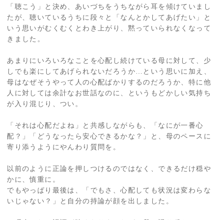
「聴こう」と決め、あいづちをうちながら耳を傾けていまし
たが、聴いているうちに段々と「なんとかしてあげたい」と
いう思いがむくむくとわき上がり、黙っていられなくなって
きました。
あまりにいろいろなことを心配し続けている母に対して、少
しでも楽にしてあげられないだろうか…という思いに加え、
母はなぜそうやって人の心配ばかりするのだろうか、特に他
人に対しては余計なお世話なのに、というもどかしい気持ち
が入り混じり、つい。
「それは心配だよね」と共感しながらも、「なにが一番心
配？」「どうなったら安心できるかな？」と、母のペースに
寄り添うようにやんわり質問を。
以前のように正論を押しつけるのではなく、できるだけ穏や
かに、慎重に。
でもやっぱり最後は、「でもさ、心配しても状況は変わらな
いじゃない？」と自分の持論が顔を出しました。