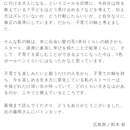
に行ける大人になる』というゴールを目標に、今自分は何を
教えている？子どもはどう受け止める？などを考えて、伝え
方はズレていないか、どう行動したらいいか、と自分なりに
修正の基準にしています。だから、子育ての軸と考えまし
た。
そんな私の軸は、本に出会い髪の毛1本分くらいの細さから
スタート。講座に参加し学びを得たことで鉛筆くらいに。そ
して、子育てを楽しむことができるようになった今は、3色
ボールペンくらいにはなったかなと思っています。
子育てを楽しみたいと願うだけの人生から、子育ての軸を持
ち、今を楽しめる生き方に変化している私のストーリーは、
今後どれだけ深い谷が待っていて、どのくらい大きな山があ
るのか、ニヤリと構えているところです。
最後まで読んでくださり、どうもありがとうございました。
次の藤岡さんにバトンタッチ。
広島県／和木 郁