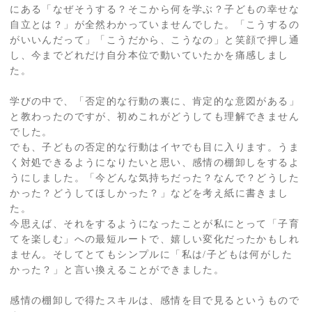
にある「なぜそうする？そこから何を学ぶ？子どもの幸せな
自立とは？」が全然わかっていませんでした。「こうするの
がいいんだって」「こうだから、こうなの」と笑顔で押し通
し、今までどれだけ自分本位で動いていたかを痛感しまし
た。
学びの中で、「否定的な行動の裏に、肯定的な意図がある」
と教わったのですが、初めこれがどうしても理解できません
でした。
でも、子どもの否定的な行動はイヤでも目に入ります。うま
く対処できるようになりたいと思い、感情の棚卸しをするよ
うにしました。「今どんな気持ちだった？なんで？どうした
かった？どうしてほしかった？」などを考え紙に書きまし
た。
今思えば、それをするようになったことが私にとって「子育
てを楽しむ」への最短ルートで、嬉しい変化だったかもしれ
ません。そしてとてもシンプルに「私は/子どもは何がした
かった？」と言い換えることができました。
感情の棚卸しで得たスキルは、感情を目で見るというもので