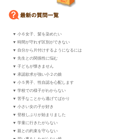
▼
小６女子、髪を染めたい
▼
時間が守れず区別ができない
▼
自分から片付けするようになるには
▼
先生との関係性に悩む
▼
子どもが懐きません
▼
承認欲求が強い小２の娘
▼
小５男子、性自認を心配します
▼
学校での様子がわからない
▼
苦手なことから逃げてばかり
▼
小さい女の子が好き
▼
登校しぶりが始まりました
▼
学童に行きたがらない
▼
親との約束を守らない