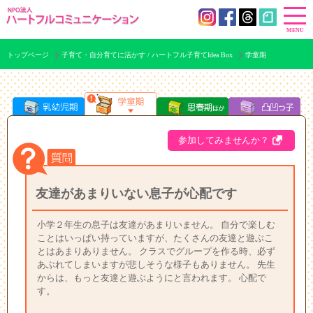
トップページ
子育て・自分育てに活かす / ハートフル子育てIdea Box
学童期
参加してみませんか？
友達があまりいない息子が心配です
小学２年生の息子は友達があまりいません。 自分で楽しむ
ことはいっぱい持っていますが、たくさんの友達と遊ぶこ
とはあまりありません。 クラスでグループを作る時、必ず
あぶれてしまいますが悲しそうな様子もありません。 先生
からは、もっと友達と遊ぶようにと言われます。 心配で
す。