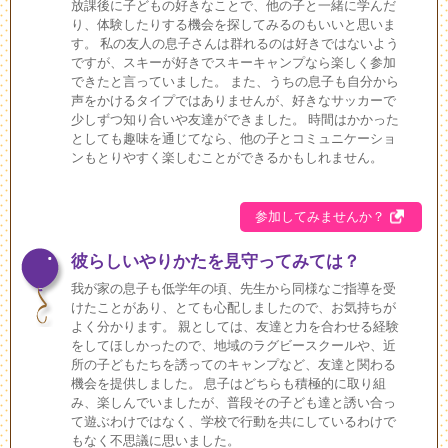
放課後に子どもの好きなことで、他の子と一緒に学んだ
り、体験したりする機会を探してみるのもいいと思いま
す。 私の友人の息子さんは群れるのは好きではないよう
ですが、スキーが好きでスキーキャンプなら楽しく参加
できたと言っていました。 また、うちの息子も自分から
声をかけるタイプではありませんが、好きなサッカーで
少しずつ知り合いや友達ができました。 時間はかかった
としても趣味を通じてなら、他の子とコミュニケーショ
ンもとりやすく楽しむことができるかもしれません。
参加してみませんか？
彼らしいやりかたを見守ってみては？
我が家の息子も低学年の頃、先生から同様なご指導を受
けたことがあり、とても心配しましたので、お気持ちが
よく分かります。 親としては、友達と力を合わせる経験
をしてほしかったので、地域のラグビースクールや、近
所の子どもたちを誘ってのキャンプなど、友達と関わる
機会を提供しました。 息子はどちらも積極的に取り組
み、楽しんでいましたが、普段その子ども達と誘い合っ
て遊ぶわけではなく、学校で行動を共にしているわけで
もなく不思議に思いました。