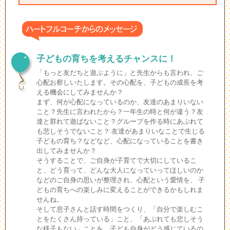
子どもの育ちを考えるチャンスに！
「もっと友だちと遊ぶように」と先生からも言われ、ご
心配お察しいたします。その心配を、子どもの成長を考
える機会にしてみませんか？
まず、何が心配になっているのか、友達のあまりいない
こと？先生に言われたから？一年生の時と何が違う？友
達と群れて遊ばないこと？グループを作る時にあぶれて
も悲しそうでないこと？ 友達があまりいなことで生じる
子どもの育ち？などなど、心配になっていることを書き
出してみませんか？
そうすることで、ご自身が子育てで大切にしているこ
と、どう育って、どんな大人になっていってほしいのか
などのご自身の思いが整理され、心配という愛情を、 子
どもの育ちへの楽しみに変えることができるかもしれま
せんね。
そして息子さんと話す時間をつくり、「自分で楽しむこ
とをたくさん持っている」こと、「あぶれても悲しそう
な様子もない」ことを、子ども自身がどう感じているの