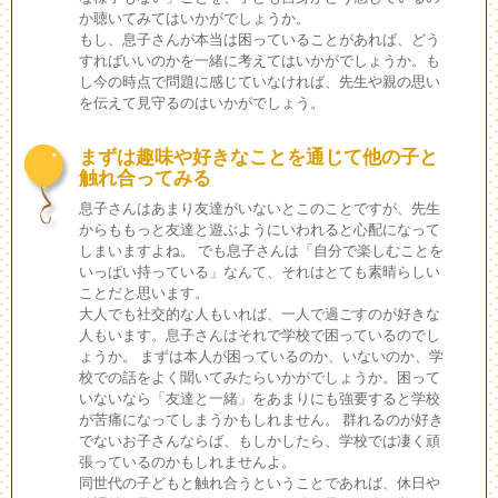
か聴いてみてはいかがでしょうか。
もし、息子さんが本当は困っていることがあれば、どう
すればいいのかを一緒に考えてはいかがでしょうか。も
し今の時点で問題に感じていなければ、先生や親の思い
を伝えて見守るのはいかがでしょう。
まずは趣味や好きなことを通じて他の子と
触れ合ってみる
息子さんはあまり友達がいないとこのことですが、先生
からももっと友達と遊ぶようにいわれると心配になって
しまいますよね。 でも息子さんは「自分で楽しむことを
いっぱい持っている」なんて、それはとても素晴らしい
ことだと思います。
大人でも社交的な人もいれば、一人で過ごすのが好きな
人もいます。息子さんはそれで学校で困っているのでし
ょうか。 まずは本人が困っているのか、いないのか、学
校での話をよく聞いてみたらいかがでしょうか。困って
いないなら「友達と一緒」をあまりにも強要すると学校
が苦痛になってしまうかもしれません。 群れるのが好き
でないお子さんならば、もしかしたら、学校では凄く頑
張っているのかもしれませんよ。
同世代の子どもと触れ合うということであれば、休日や