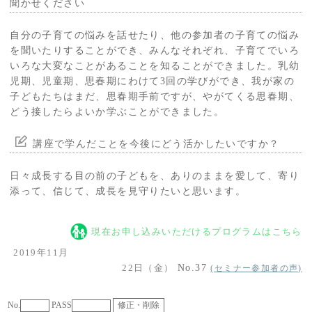
聞かせください
自分の子育ての悩みを話せたり、他の参加者の子育ての悩み
を聞いたりすることができ、みんなそれぞれ、子育てでいろ
いろな大変なことがあることを知ることができました。乳幼
児期、児童期、思春期にわけて3回の学びができ、我が家の
子どもたちはまだ、思春期手前ですが、やがてくる思春期、
どう接したらよいか学ぶことができました。
講座で学んだことを今後にどう活かしたいですか？
日々成長する目の前の子どもを、ありのままを愛して、寄り
添って、信じて、成長を見守りたいと思います。
現在お申し込みいただけるプログラムはこちら
2019年11月
22日（金）
No.37
(セミナー参加者の声)
No.
PASS