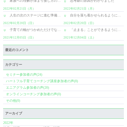
家族への理解が深まり接し方のヒントを..
思考癖の原因がわかりました
2022年02月21日（月）
2022年02月21日（月）
人生の次のステージに進む準備のために
自分を落ち着かせられるようになってき..
2022年02月20日（日）
2022年02月20日（日）
子育ての軸がつかめただけでなく、人生..
「止まる」ことができるようになり、自..
2021年12月05日（日）
2021年12月04日（土）
最近のコメント
カテゴリー
セミナー参加者の声(24)
ハートフル子育てコーチング講座参加者の声(8)
エニアグラム参加者の声(20)
オンラインコーチング参加者の声(0)
その他(0)
アーカイブ
2022年