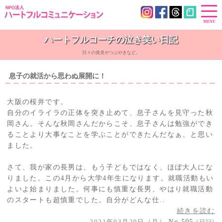
ハートフルコーチの泣き笑い日記
日々の発見やつぶやきなど。
息子の就活から思わぬ展開に！
大阪の桜井です。
自分のイライラの正体を突き止めて、息子さんを見守った秋
岡さん。そんな秋岡さんだからこそ、息子さんは勉強ができ
ることより大事なことを学ぶことができたんだなぁ、と思い
ました。
さて、我が家の長男は、もう子どもではなく、ほぼ大人にな
りました。この4月から大学4年生になります。就職活動もい
よいよ始まりました。何事にも慎重な長男、やはり就職活動
のスタートも超慎重でした。自分がどんな仕..
続きを読む
2021年03月29日（月）
No.505
(日記)