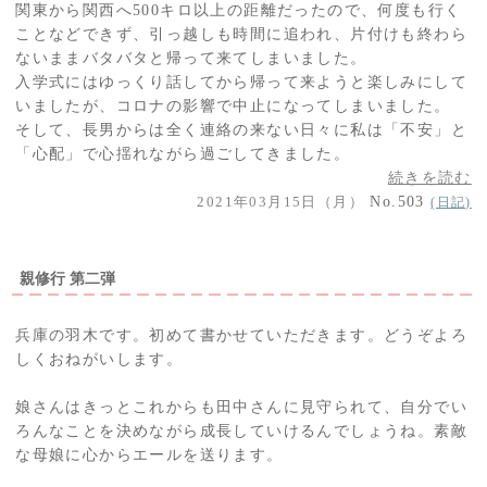
関東から関西へ500キロ以上の距離だったので、何度も行く
ことなどできず、引っ越しも時間に追われ、片付けも終わら
ないままバタバタと帰って来てしまいました。
入学式にはゆっくり話してから帰って来ようと楽しみにして
いましたが、コロナの影響で中止になってしまいました。
そして、長男からは全く連絡の来ない日々に私は「不安」と
「心配」で心揺れながら過ごしてきました。
続きを読む
2021年03月15日（月）
No.503
(日記)
親修行 第二弾
兵庫の羽木です。初めて書かせていただきます。どうぞよろ
しくおねがいします。
娘さんはきっとこれからも田中さんに見守られて、自分でい
ろんなことを決めながら成長していけるんでしょうね。素敵
な母娘に心からエールを送ります。