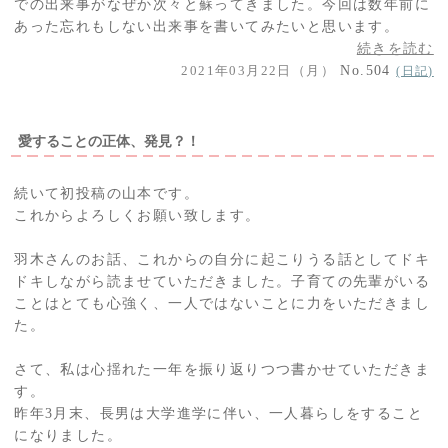
での出来事がなぜか次々と蘇ってきました。今回は数年前に
あった忘れもしない出来事を書いてみたいと思います。
続きを読む
2021年03月22日（月）
No.504
(日記)
愛することの正体、発見？！
続いて初投稿の山本です。
これからよろしくお願い致します。
羽木さんのお話、これからの自分に起こりうる話としてドキ
ドキしながら読ませていただきました。子育ての先輩がいる
ことはとても心強く、一人ではないことに力をいただきまし
た。
さて、私は心揺れた一年を振り返りつつ書かせていただきま
す。
昨年3月末、長男は大学進学に伴い、一人暮らしをすること
になりました。